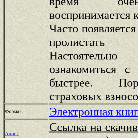
время оче
воспринимается к
Часто появляется
пролистать
Настоятельн
ознакомиться с
быстрее. По
страховых взносо
Электронная книг
Формат
Ссылка на скачив
Анонс