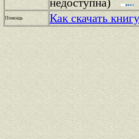
недоступна)
Как скачать книг
Помощь