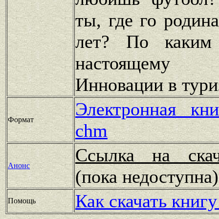
ты, где го родин
лет? По каким
настоящему 
Инновации в тури
Электронная кн
Формат
chm
Ссылка на скач
Анонс
(пока недоступн
Как скачать книгу
Помощь