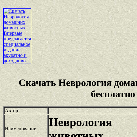
Скачать Неврология дом
бесплатно
Автор
Неврологи
Наименование
животных