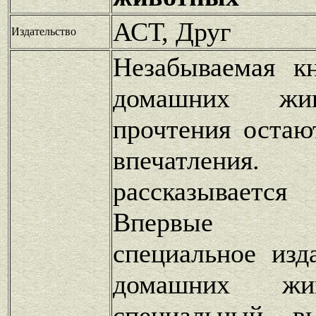
АСТ, Друг
Издательство
Незабываемая к
домашних жи
прочтения остаю
впечатлен
рассказывает
Впервые пр
специальное изд
домашних жи
специальный вы