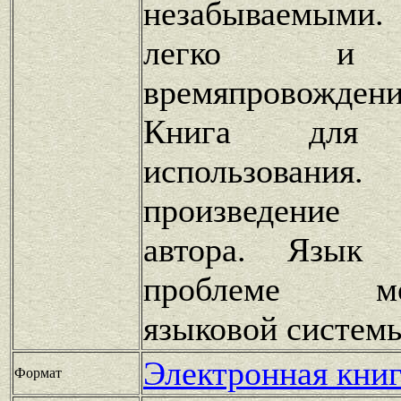
незабываемыми. 
легко и а
времяпровождени
Книга для п
использовани
произведение
автора. Язык
проблеме мот
языковой систем
Электронная книг
Формат