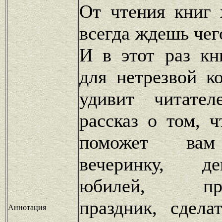
От чтения книг 
всегда ждешь чег
И в этот раз к
для нетрезвой к
удивит читател
рассказ о том, 
поможет вам 
вечеринку, д
юбилей, проф
праздник, сдел
Аннотация