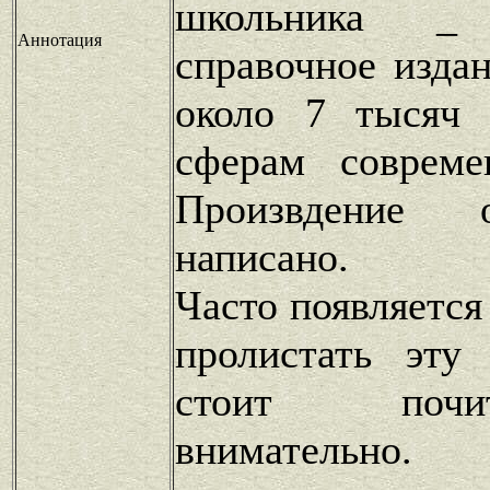
школьника _ 
Аннотация
справочное изда
около 7 тысяч 
сферам совреме
Произвдение 
написано.
Часто появляется
пролистать эту
стоит почи
внимательн