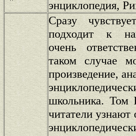
энциклопедия, Ри
Сразу чувствуе
подходит к на
очень ответств
таком случае м
произведение, а
энциклопедич
школьника. Том 
читатели узнают 
энциклопедич