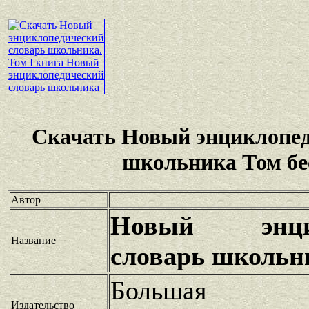
Скачать Новый энциклопед
школьника Том бе
Автор
Новый энцик
Название
словарь школьни
Большая Р
Издательство