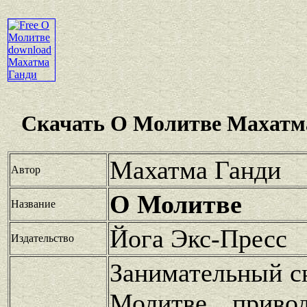
Скачать О Молитве Махатма
Махатма Ганди
Автор
О Молитве
Название
Йога Экс-Пресс
Издательство
Занимательный с
Молитве приво