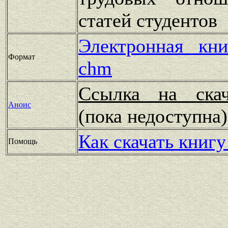
статей студентов
Электронная кн
Формат
chm
Ссылка на скач
Анонс
(пока недоступн
Как скачать книгу
Помощь