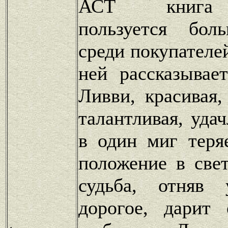
АСТ книга 
пользуется бол
среди покупателе
ней рассказывае
Ливви, красивая,
талантливая, уда
в один миг теря
положение в свет
судьба, отняв
дорогое, дарит