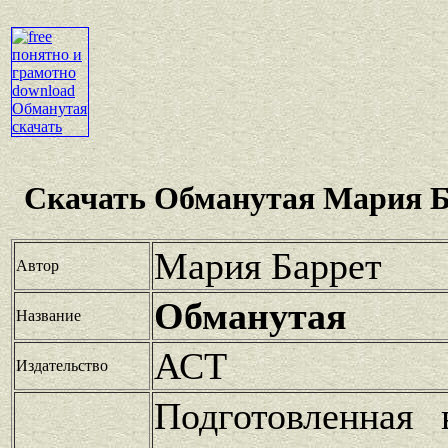
Скачать Обманутая Мария Б
Мария Баррет
Автор
Обманутая
Название
АСТ
Издательство
Подготовленная 