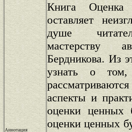
Книга Оценка
оставляет неиз
душе читател
мастерству 
Бердникова. Из 
узнать о том
рассматриваютс
аспекты и практ
оценки ценных 
оценки ценных бу
Аннотация