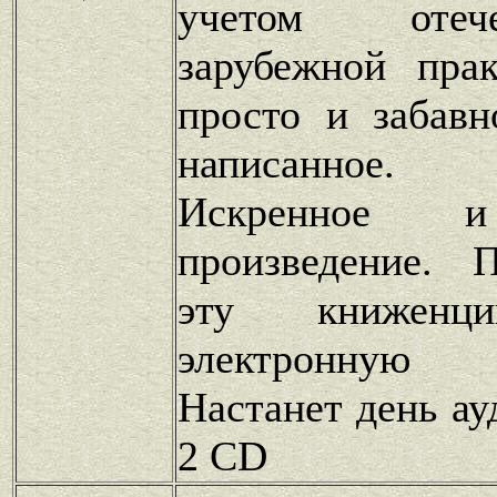
учетом отеч
зарубежной прак
просто и забав
написанное.
Искренное и
произведение. 
эту книжен
электронную
Настанет день а
2 CD