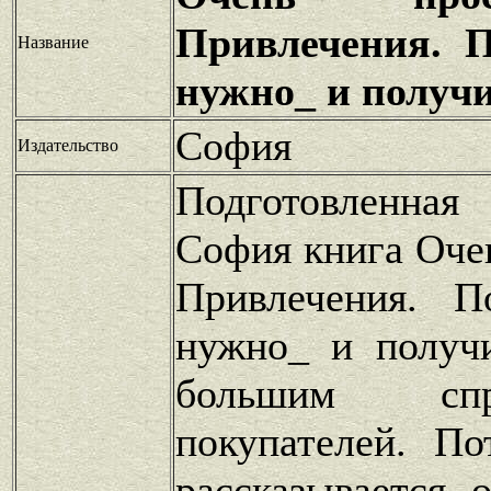
Привлечения. П
Название
нужно_ и получи
София
Издательство
Подготовленная
София книга Оче
Привлечения. П
нужно_ и получи
большим сп
покупателей. П
рассказывается 