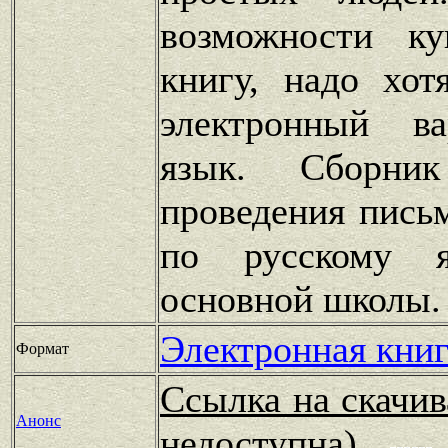
возможности к
книгу, надо хот
электронный ва
язык. Сборни
проведения пись
по русскому 
основной школы. 
Электронная книг
Формат
Ссылка на скачив
Анонс
недоступна)