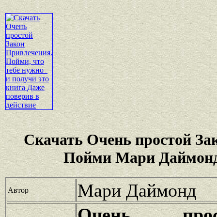
Скачать Очень простой За
Пойми Мари Даймонд
Мари Даймонд
Автор
Очень про