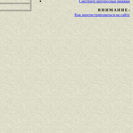
Смотрите
интересные
книжки
В Н И М А Н И Е :
Как зарегистрироваться на сайте