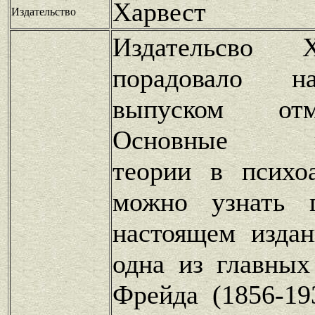
Харвест
Издательство
Издательсво 
порадовало н
выпуском от
Основные пси
теории в психо
можно узнать 
настоящем издан
одна из главных
Фрейда (1856-19