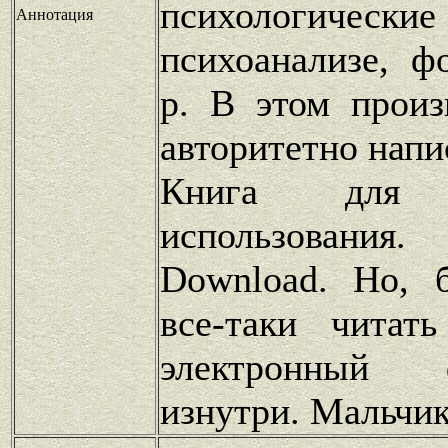
психологичес
Аннотация
психоанализе, 
р. В этом произ
авторитетно напис
Книга для п
использования
Download. Но, 
все-таки читат
электронный 
изнутри. Мальчи