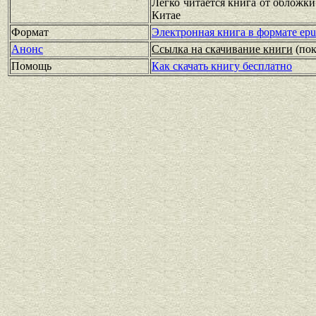
Легко читается книга от обложки
Китае
Формат
Электронная книга в формате ep
Анонс
Ссылка на скачивание книги
(по
Помощь
Как скачать книгу бесплатно