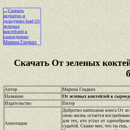
Скачать От зеленых кокте
Автор
Марина Гладких
Название
От зеленых коктейлей к сыроед
Издательство
Питер
Добротно написаная книга От зел
свою жизнь остается востребован
для тех, кто устал от однообраз
Аннотация
судьбой. Скажи мне, что ты ешь, 