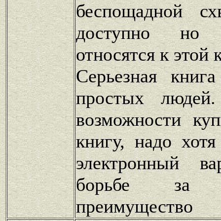
беспощадной сх
доступно но э
относятся к этой 
Серьезная книга
простых людей
возможности ку
книгу, надо хотя
электронный в
борьбе за к
преимущество