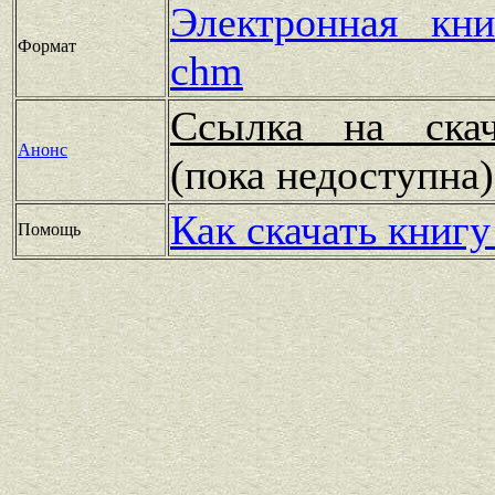
Электронная кн
Формат
chm
Ссылка на скач
Анонс
(пока недоступн
Как скачать книгу
Помощь