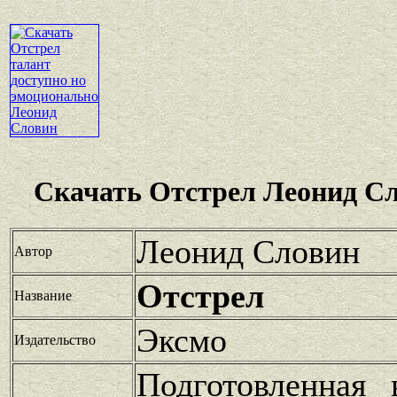
Скачать Отстрел Леонид Сл
Леонид Словин
Автор
Отстрел
Название
Эксмо
Издательство
Подготовленная 