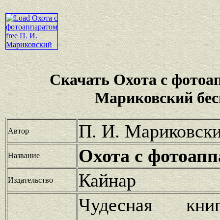
Скачать Охота с фотоа
Мариковский бес
П. И. Мариковск
Автор
Охота с фотоап
Название
Кайнар
Издательство
Чудесная кн