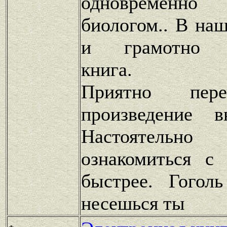
одновременн
биологом.. В на
и грамотно в
книга.
Приятно пере
произведение 
Настоятельн
ознакомиться с
быстрее. Гогол
несешься ты