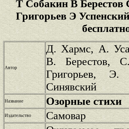
Т Собакин В Берестов
Григорьев Э Успенски
бесплатн
Д. Хармс, А. Уса
В. Берестов, С
Автор
Григорьев, Э.
Синявский
Озорные стихи
Название
Самовар
Издательство