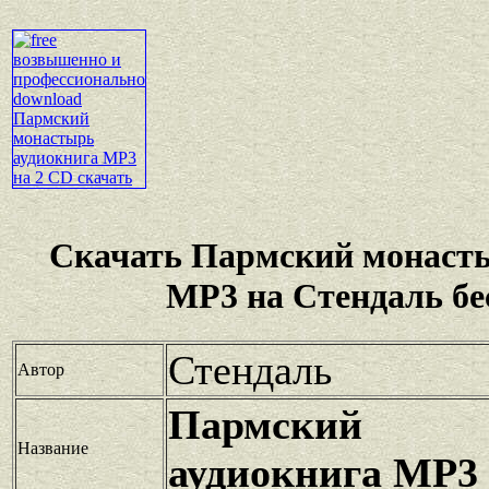
Скачать Пармский монасты
MP3 на Стендаль бе
Стендаль
Автор
Пармский 
Название
аудиокнига MP3 