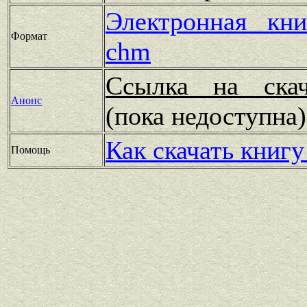
Электронная кн
Формат
chm
Ссылка на скач
Анонс
(пока недоступн
Как скачать книгу
Помощь