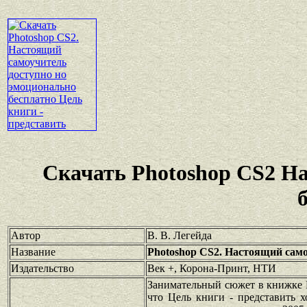
Скачать Photoshop CS2 Н
Автор
В. В. Легейда
Название
Photoshop CS2. Настоящий сам
Издательство
Век +, Корона-Принт, НТИ
Занимательный сюжет в книжке P
что Цель книги - представить 