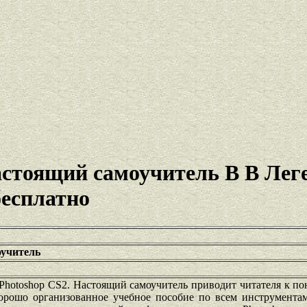
астоящий самоучитель В В Лег
бесплатно
оучитель
hotoshop CS2. Настоящий самоучитель приводит читателя к по
хорошо организованное учебное пособие по всем инструмента