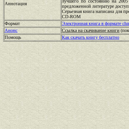
лучшего по состоянию на 2005 
Аннотация
предложенной литературе доступ
Серьезная книга написана для пр
CD-ROM
Формат
Электронная книга в формате ch
Анонс
Ссылка на скачивание книги
(по
Помощь
Как скачать книгу бесплатно