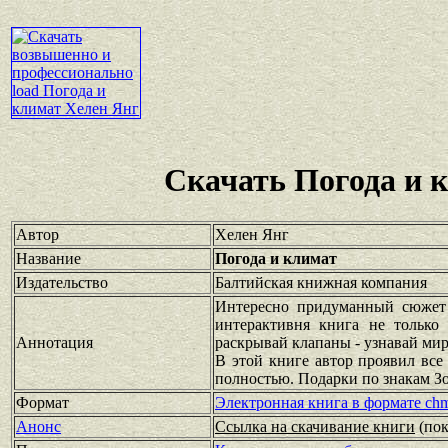
Скачать Погода и 
Автор
Хелен Янг
Название
Погода и климат
Издательство
Балтийская книжная компания
Интересно придуманный сюжет 
интерактивня книга не только 
Аннотация
раскрывай клапаны - узнавай мир
В этой книге автор проявил все
полностью. Подарки по знакам З
Формат
Электронная книга в формате ch
Анонс
Ссылка на скачивание книги
(по