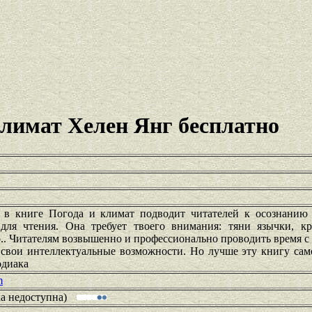
климат Хелен Янг бесплатно
в книге Погода и климат подводит читателей к осознанию 
для чтения. Она требует твоего внимания: тяни язычки, кр
.. Читателям возвышенно и профессионально проводить время с
 свои интеллектуальные возможности. Но лучше эту книгу сам
одиака
m
ка недоступна)