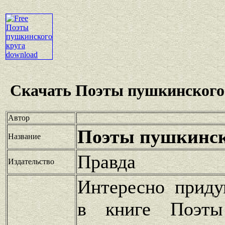
Скачать Поэты пушкинского 
Автор
Поэты пушкинск
Название
Правда
Издательство
Интересно прид
в книге Поэты