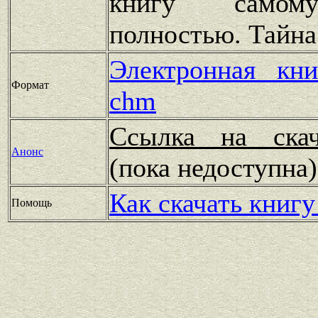
книгу самом
полностью. Тайна
Электронная кн
Формат
chm
Ссылка на скач
Анонс
(пока недоступн
Как скачать книгу
Помощь