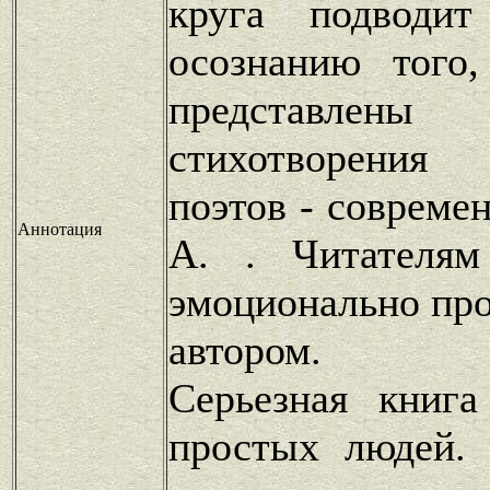
круга подводит
осознанию того
представлен
стихотворения
поэтов - совреме
Аннотация
А. . Читателям
эмоционально про
автором.
Серьезная книга
простых людей.