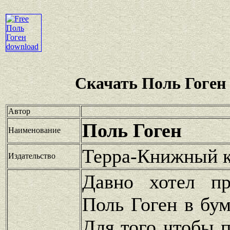
Скачать Поль Гоген
Автор
Поль Гоген
Наименование
Терра-Книжный 
Издательство
Давно хотел пр
Поль Гоген в бу
Для того чтобы п