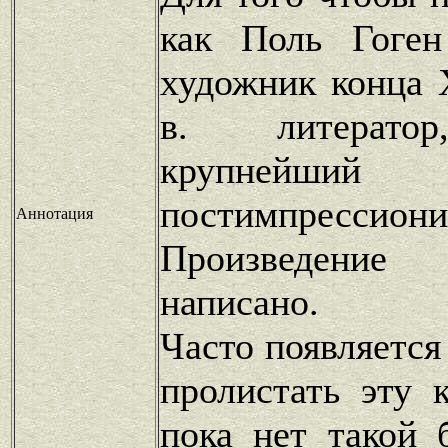
как Поль Гоген
художник конца 
в. литератор
крупнейший п
постимпрес
Аннотация
Произведение
написано.
Часто появляется
пролистать эту 
пока нет такой 