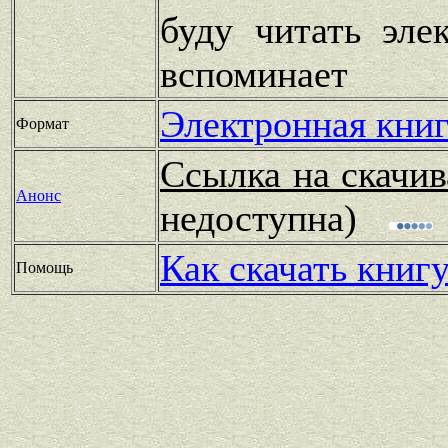
буду читать эле
вспоминает
Электронная книг
Формат
Ссылка на скачив
Анонс
недоступна)
Как скачать книг
Помощь