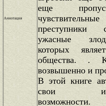
еще пропус
чувствител
Аннотация
преступники 
ужасные злод
которых являе
общества. . К
возвышенно и пр
В этой книге ав
свои интел
возможности.