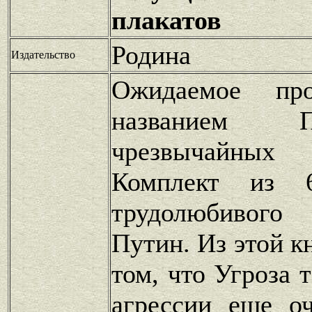
плакатов
Родина
Издательство
Ожидаемое про
названием 
чрезвычайны
Комплект из 
трудолюбивого
Путин. Из этой к
том, что Угроза 
агрессии еще о