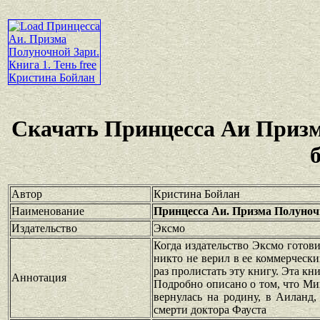
Скачать Принцесса Аи Призм
Автор
Кристина Бойлан
Наименование
Принцесса Аи. Призма Полуночн
Издательство
Эксмо
Когда издательство Эксмо готов
никто не верил в ее коммерчески
раз пролистать эту книгу. Эта кн
Аннотация
Подробно описано о том, что Мин
вернулась на родину, в Аиланд
смерти доктора Фауста