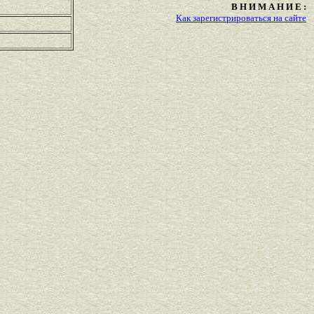
В Н И М А Н И Е :
Как зарегистрироваться на сайте