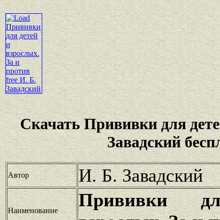
Скачать Прививки для дете
Завадский бесп
И. Б. Завадский
Автор
Прививки д
Наименование