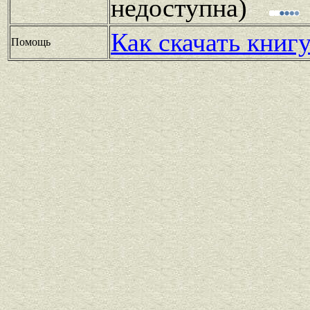
недоступна)
Как скачать книг
Помощь