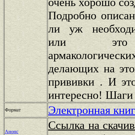
очень хорошо соз
Подробно описан
ли уж необходи
или это
армакологичес
делающих на это
прививки . И эт
интересно! Шаги 
Электронная книг
Формат
Ссылка на скачив
Анонс