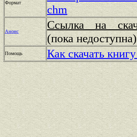
Формат
chm
Ссылка на скач
Анонс
(пока недоступн
Как скачать книгу
Помощь