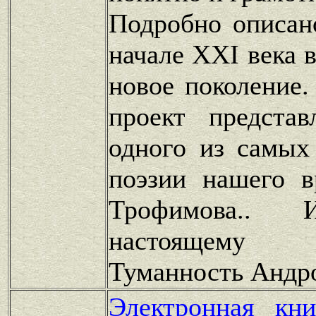
Подробно описан
начале XXI века 
новое поколение
проект представ
одного из самых
поэзии нашего в
Трофимова.
настоящему 
Туманность Андр
Электронная кн