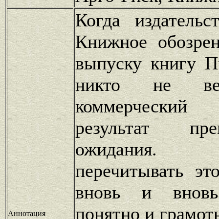
Когда издательс
Книжное обозрен
выпуску книгу П
никто не в
коммерчески
результат пр
ожидания.
перечитывать эт
вновь и вновь
понятно и грамотн
Аннотация