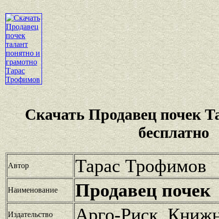
Скачать Продавец почек Т
бесплатно
Тарас Трофимов
Автор
Продавец почек
Наименование
Арго-Риск, Книжн
Издательство