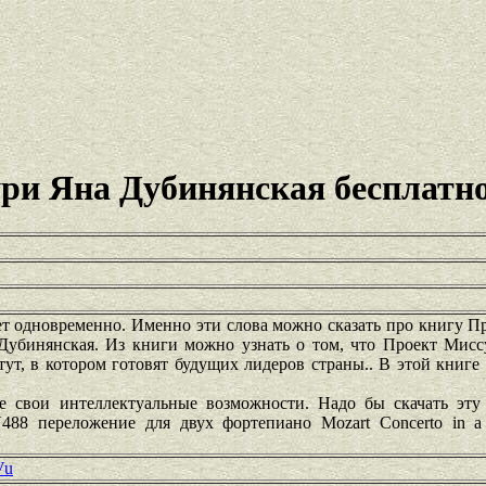
ри Яна Дубинянская бесплатн
ует одновременно. Именно эти слова можно сказать про книгу 
 Дубинянская. Из книги можно узнать о том, что Проект Мисс
ут, в котором готовят будущих лидеров страны.. В этой книг
.
е свои интеллектуальные возможности. Надо бы скачать эту 
88 переложение для двух фортепиано Mozart Concerto in 
Vu