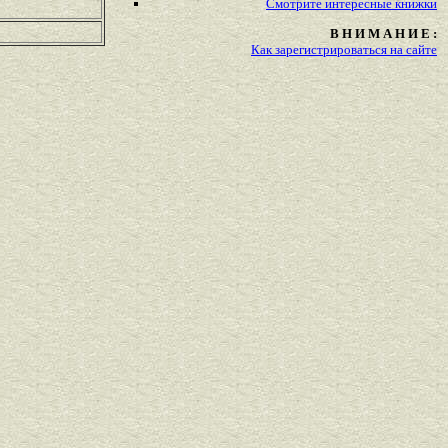
Смотрите
интересные
книжки
В Н И М А Н И Е :
Как зарегистрироваться на сайте