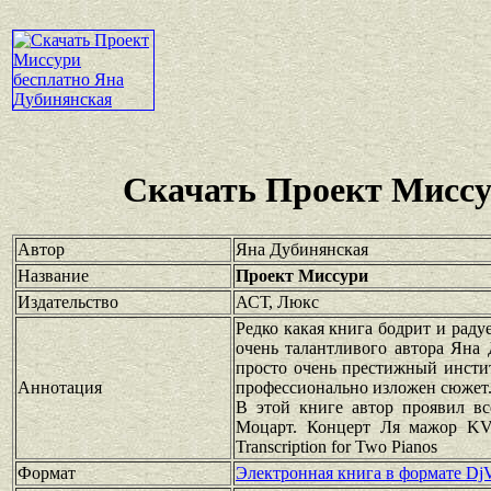
Скачать Проект Миссу
Автор
Яна Дубинянская
Название
Проект Миссури
Издательство
АСТ, Люкс
Редко какая книга бодрит и рад
очень талантливого автора Яна
просто очень престижный инстит
Аннотация
профессионально изложен сюжет
В этой книге автор проявил вс
Моцарт. Концерт Ля мажор KV4
Transcription for Two Pianos
Формат
Электронная книга в формате Dj