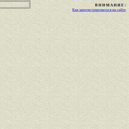
В Н И М А Н И Е :
Как зарегистрироваться на сайте