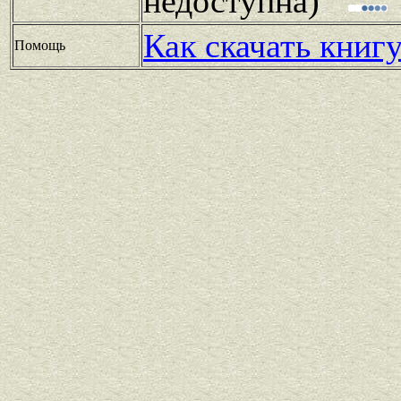
недоступна)
Как скачать книг
Помощь