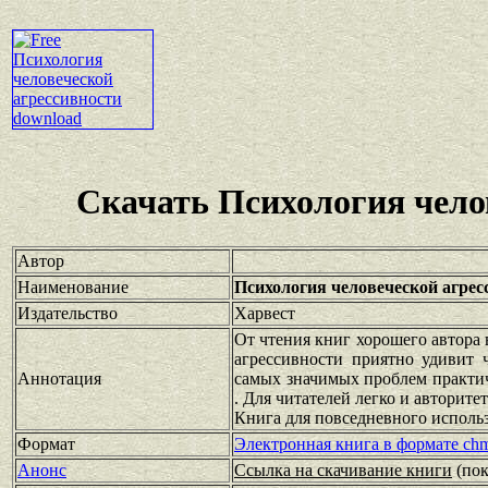
Скачать Психология чело
Автор
Наименование
Психология человеческой агрес
Издательство
Харвест
От чтения книг хорошего автора 
агрессивности приятно удивит 
Аннотация
самых значимых проблем практич
. Для читателей легко и авторит
Книга для повседневного исполь
Формат
Электронная книга в формате ch
Анонс
Ссылка на скачивание книги
(по