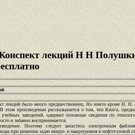
Конспект лекций Н Н Полушк
бесплатно
ий
кт лекций было много предшественниц. Но никто кроме Н. Н.
 В этом произведении рассказывается о том, что Книга, предн
 учебных заведений, одержит основные сведения по этиологии
росто и забавно воспринимается.
зведение. Поэтому следует запастись электронным файло
оды при решении задач микро- и макроуровня в нефтегазовой о