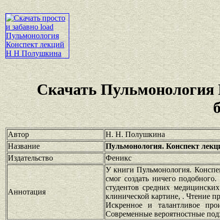
Скачать Пульмонология 
Автор
Н. Н. Полушкина
Название
Пульмонология. Конспект лекц
Издательство
Феникс
У книги Пульмонология. Конспе
смог создать ничего подобного.
студентов средних медицинских
Аннотация
клинической картине, . Чтение п
Искренное и талантливое прои
Современные вероятностные подх