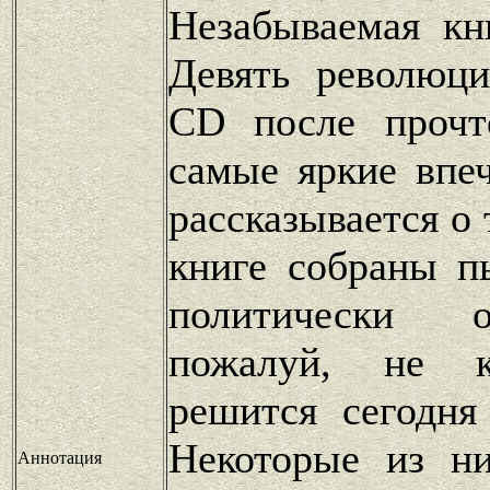
Незабываемая кн
Девять революц
CD после прочт
самые яркие впеч
рассказывается о 
книге собраны п
политически о
пожалуй, не к
решится сегодня
Некоторые из ни
Аннотация