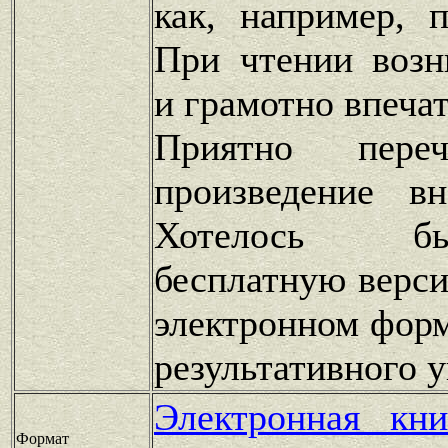
как, например, 
При чтении возн
и грамотно впеча
Приятно переч
произведение в
Хотелось б
бесплатную верси
электронном форм
результативного 
Электронная кн
Формат