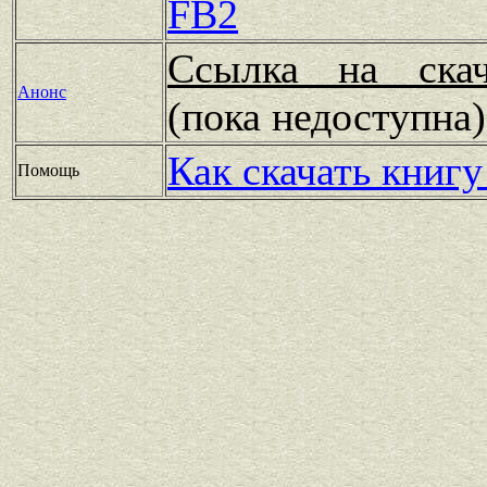
FB2
Ссылка на скач
Анонс
(пока недоступн
Как скачать книгу
Помощь