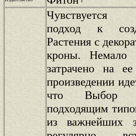
Чувствуется о
подход к соз
Растения с декор
кроны. Немало 
затрачено на ее
произведении иде
что Выбор 
подходящим типо
из важнейших з
регулярно в