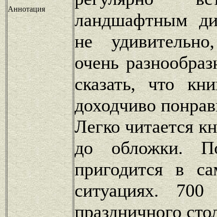
Аннотация
ландшафтным ди
не удивительно
очень разнообра
сказать, что кн
доходчиво понрав
Легко читается к
до обложки. По
пригодится в с
ситуациях. 700
праздничного сто