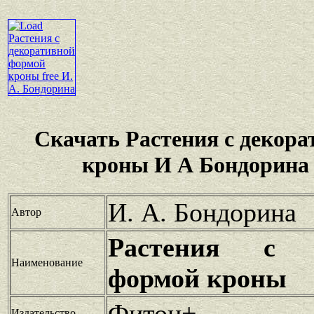
Скачать Растения с декор
кроны И А Бондорина 
И. А. Бондорина
Автор
Растения с д
Наименование
формой кроны
Фитон+
Издательство