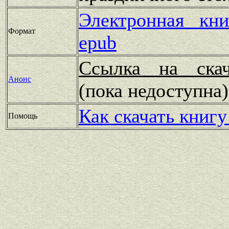
Электронная кн
Формат
epub
Ссылка на скач
Анонс
(пока недоступн
Как скачать книгу
Помощь