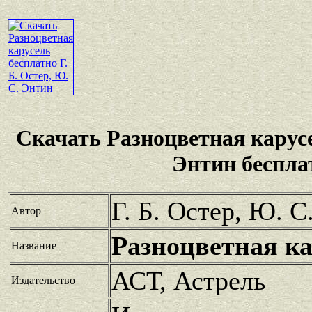
Скачать Разноцветная карус
Энтин беспла
Г. Б. Остер, Ю. С
Автор
Разноцветная ка
Название
АСТ, Астрель
Издательство