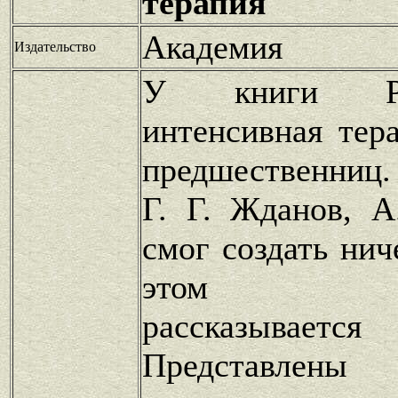
терапия
Академия
Издательство
У книги Ре
интенсивная тер
предшественниц.
Г. Г. Жданов, А
смог создать нич
этом про
рассказывает
Представле