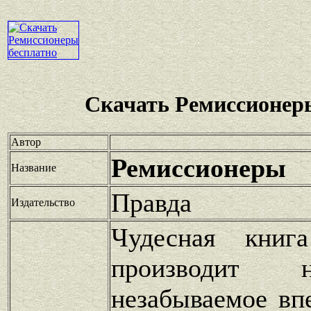
Скачать Ремиссионер
Автор
Ремиссионеры
Название
Правда
Издательство
Чудесная книг
производит 
незабываемое вп