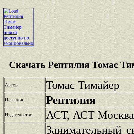
Скачать Рептилия Томас Ти
Томас Тимайер
Автор
Рептилия
Название
АСТ, АСТ Москва
Издательство
Занимательный с