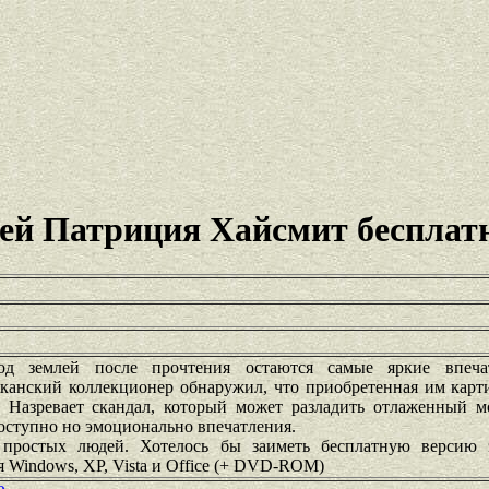
лей Патриция Хайсмит бесплат
д землей после прочтения остаются самые яркие впечат
иканский коллекционер обнаружил, что приобретенная им карт
. Назревает скандал, который может разладить отлаженный 
доступно но эмоционально впечатления.
 простых людей. Хотелось бы заиметь бесплатную версию
 Windows, XP, Vista и Office (+ DVD-ROM)