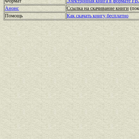
Формат
Электронная книга в формате FB
Анонс
Ссылка на скачивание книги
(по
Помощь
Как скачать книгу бесплатно