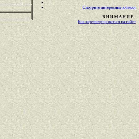
Смотрите
интересные
книжки
В Н И М А Н И Е :
Как зарегистрироваться на сайте