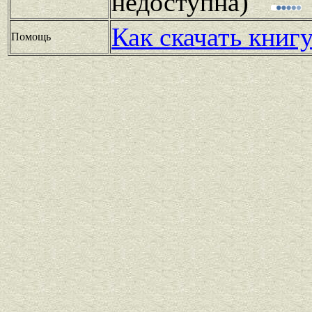
недоступна)
Как скачать книг
Помощь