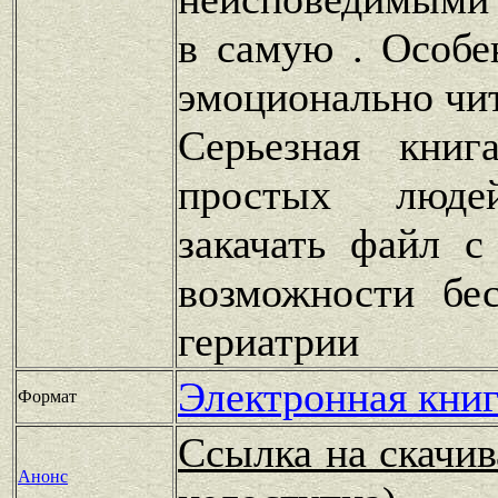
в самую . Особе
эмоционально чит
Серьезная книг
простых люде
закачать файл с
возможности бе
гериатрии
Электронная книг
Формат
Ссылка на скачив
Анонс