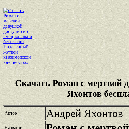
Скачать Роман с мертвой 
Яхонтов беспл
Андрей Яхонтов
Автор
Роман с мертво
Название