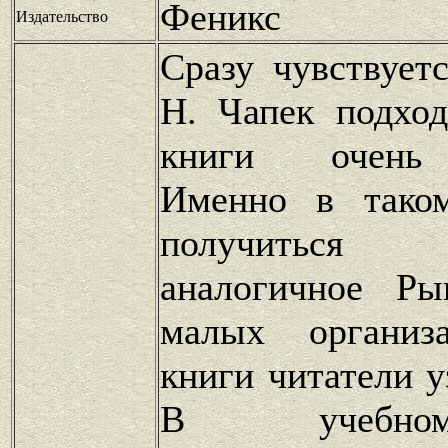
Феникс
Издательство
Сразу чувствуетс
Н. Чапек подхо
книги очень 
Именно в тако
получиться п
аналогичное Ры
малых организ
книги читатели у
В учебно