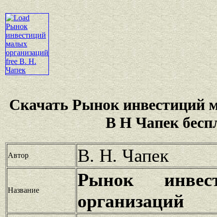
Скачать Рынок инвестиций 
В Н Чапек бесп
В. Н. Чапек
Автор
Рынок инвес
Название
организаций