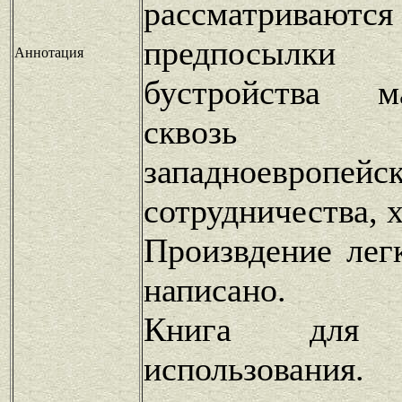
рассматриваю
предпосылк
Аннотация
бустройства м
сквозь
западноевропейск
сотрудничества, 
Произвдение лег
написано.
Книга для п
использования.