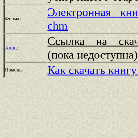
Электронная кн
Формат
chm
Ссылка на скач
Анонс
(пока недоступн
Как скачать книгу
Помощь