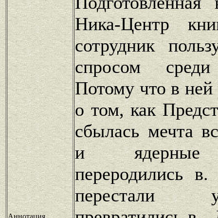
Подготовленная 
Ника-Центр кни
сотрудник польз
спросом среди 
Потому что в ней
о том, как Предст
сбылась мечта в
и ядерные 
переродились в.
перестали 
превратились в .
Аннотация