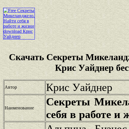
Скачать Секреты Микеландж
Крис Уайднер бе
Крис Уайднер
Автор
Секреты Микел
Наименование
себя в работе и 
Альпина Бизнес