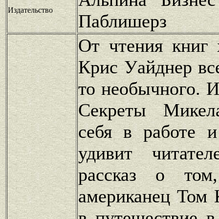
Издательство
Паблишерз
От чтения книг 
Крис Уайднер вс
то необычного. И
Секреты Микел
себя в работе 
удивит читател
рассказ о том
американец Том 
в путешествие в