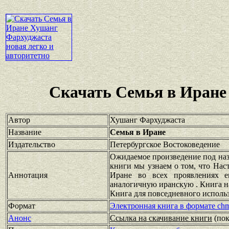
Скачать Семья в Иране
Автор
Хушанг Фархуджаста
Название
Семья в Иране
Издательство
Петербургское Востоковедение
Ожидаемое произведение под наз
книги мы узнаем о том, что Нас
Аннотация
Иране во всех проявлениях е
аналогичную иранскую . Книга на
Книга для повседневного использ
Формат
Электронная книга в формате ch
Анонс
Ссылка на скачивание книги
(по