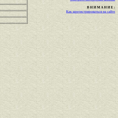
В Н И М А Н И Е :
Как зарегистрироваться на сайте