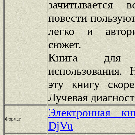
зачитывается 
повести пользуют
легко и автор
сюжет.
Книга для п
использования. 
эту книгу скоре
Лучевая диагност
Электронная к
Формат
DjVu