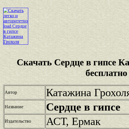
Скачать Сердце в гипсе К
бесплатно
Катажина Грохол
Автор
Сердце в гипсе
Название
АСТ, Ермак
Издательство