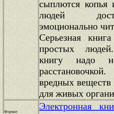
сыплются копья 
людей дос
эмоционально чита
Серьезная книга
простых людей
книгу надо 
расстановочк
вредных веществ 
для живых орган
Электронная кн
Формат