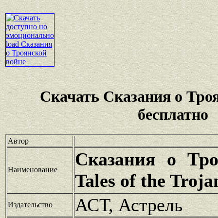
Скачать Сказания о Тро
бесплатно
Автор
Сказания о Тро
Наименование
Tales of the Troj
АСТ, Астрель
Издательство