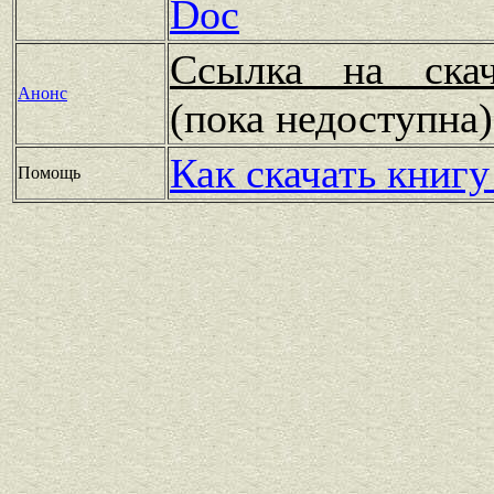
Doc
Ссылка на скач
Анонс
(пока недоступн
Как скачать книгу
Помощь