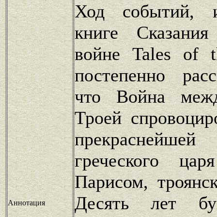
Ход событий, 
книге Сказания
войне Tales of 
постепенно расс
что Война меж
Троей спровоцир
прекраснейшей
греческого цар
Парисом, троянс
Десять лет бу
Аннотация