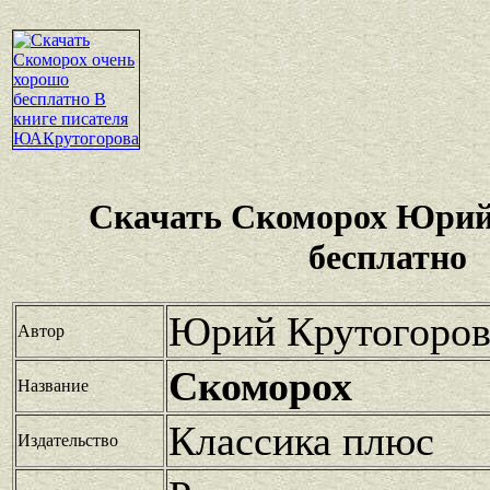
Скачать Скоморох Юрий
бесплатно
Юрий Крутогоро
Автор
Скоморох
Название
Классика плюс
Издательство