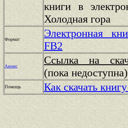
книги в электро
Холодная гора
Электронная кн
Формат
FB2
Ссылка на скач
Анонс
(пока недоступн
Как скачать книгу
Помощь