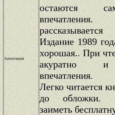
остаются с
впечатлен
рассказываетс
Издание 1989 год
хорошая.. При чт
Аннотация
акуратно и
впечатления.
Легко читается к
до обложки. 
заиметь бесплатн