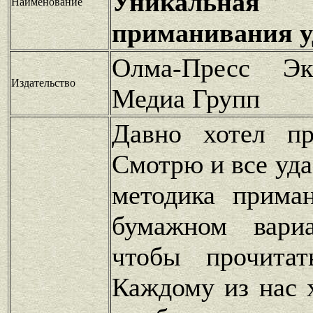
Уникальна
Наименование
приманивания у
Олма-Пресс Эк
Издательство
Медиа Групп
Давно хотел пр
Смотрю и все уда
методика прима
бумажном вари
чтобы прочита
Каждому из нас 