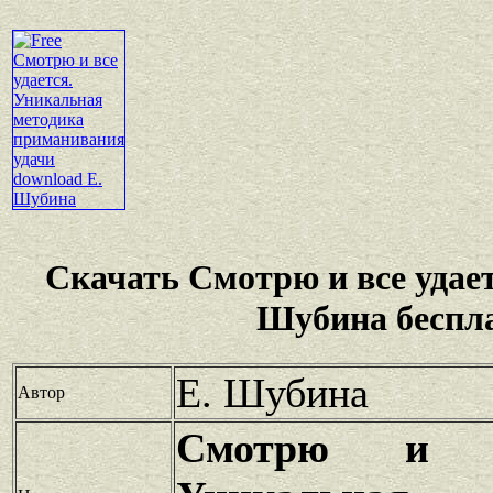
Скачать Смотрю и все удае
Шубина беспл
Е. Шубина
Автор
Смотрю и в