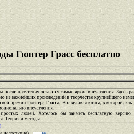
оды Гюнтер Грасс бесплатно
 после прочтения остаются самые яркие впечатления. Здесь ра
дно из важнейших произведений в творчестве крупнейшего неме
ской премии Гюнтера Грасса. Это великая книга, в которой, как 
моционально впечатления.
 простых людей. Хотелось бы заиметь бесплатную версию
я. Теория и методы
2
ка недоступна)