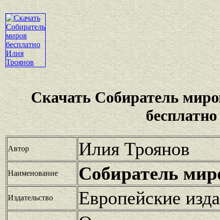
Скачать Собиратель миро
бесплатно
Илия Троянов
Автор
Собиратель мир
Наименование
Европейские изд
Издательство