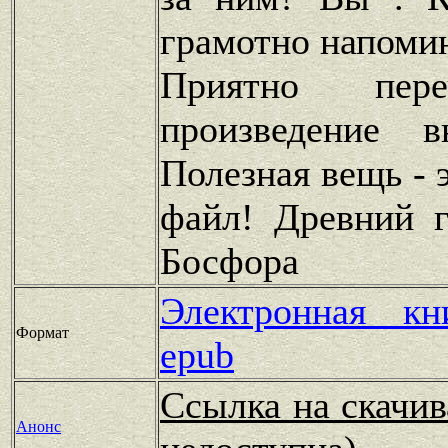
грамотно напомин
Приятно пере
произведение 
Полезная вещь - 
файл! Древний г
Босфора
Электронная к
Формат
epub
Ссылка на скачив
Анонс