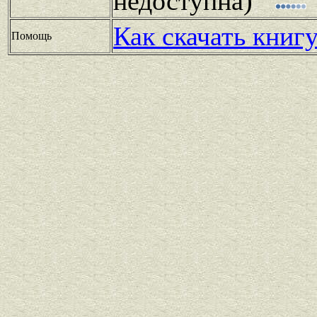
недоступна)
Как скачать книг
Помощь